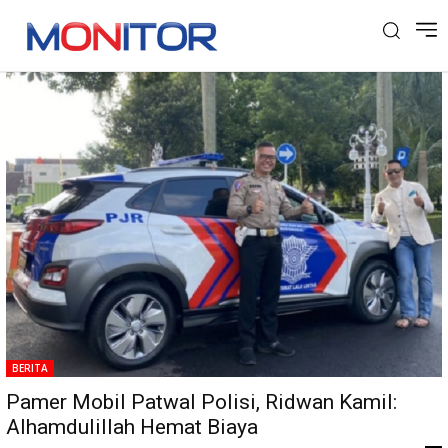
Tag: Mobil Patwal
BERITA
Pamer Mobil Patwal Polisi, Ridwan Kamil:
Alhamdulillah Hemat Biaya