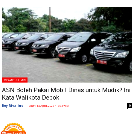
MEGAPOLITAN
ASN Boleh Pakai Mobil Dinas untuk Mudik? Ini
Kata Walikota Depok
Boy Rivalino
-
0
Jumat, 14 April, 2023 / 13:33 WIB