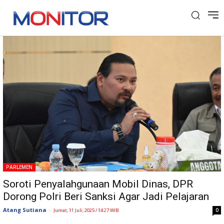
Tag: Mobil Dinas
PARLEMEN
Soroti Penyalahgunaan Mobil Dinas, DPR
Dorong Polri Beri Sanksi Agar Jadi Pelajaran
Atang Sutiana
-
0
Jumat, 11 Juli, 2025 / 14:27 WIB