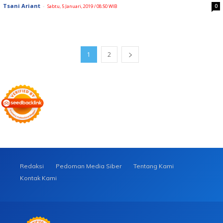
Tsani Ariant
-
0
Sabtu, 5 Januari, 2019 / 08:50 WIB
1
2
Redaksi
Pedoman Media Siber
Tentang Kami
Kontak Kami