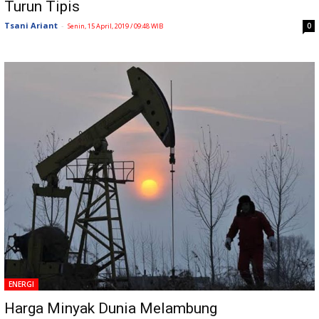
Turun Tipis
Tsani Ariant
-
0
Senin, 15 April, 2019 / 09:48 WIB
ENERGI
Harga Minyak Dunia Melambung