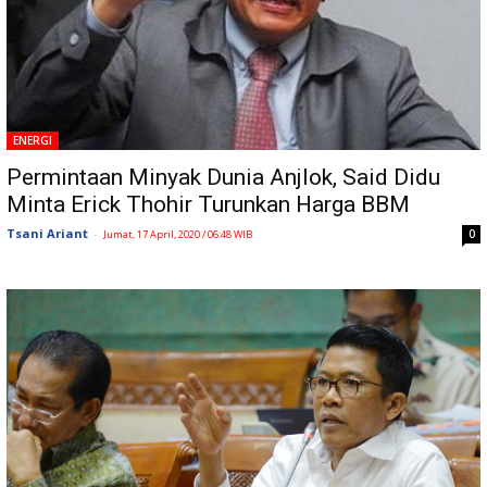
ENERGI
Permintaan Minyak Dunia Anjlok, Said Didu
Minta Erick Thohir Turunkan Harga BBM
Tsani Ariant
-
0
Jumat, 17 April, 2020 / 06:48 WIB