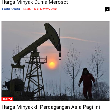
Harga Minyak Dunia Merosot
Tsani Ariant
-
0
Selasa, 11 Juni, 2019 / 07:25 WIB
ENERGI
Harga Minyak di Perdagangan Asia Pagi ini