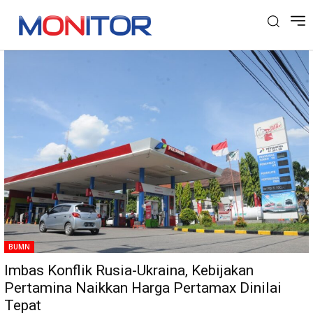
Tag: Minyak Dunia
BUMN
Imbas Konflik Rusia-Ukraina, Kebijakan
Pertamina Naikkan Harga Pertamax Dinilai
Tepat