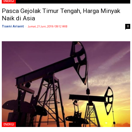
ENERGI
Pasca Gejolak Timur Tengah, Harga Minyak
Naik di Asia
Tsani Ariant
-
0
Jumat, 21 Juni, 2019 / 09:12 WIB
ENERGI