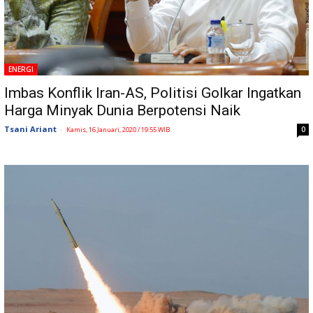
ENERGI
Imbas Konflik Iran-AS, Politisi Golkar Ingatkan
Harga Minyak Dunia Berpotensi Naik
Tsani Ariant
-
0
Kamis, 16 Januari, 2020 / 19:55 WIB