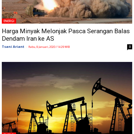
ENERGI
Harga Minyak Melonjak Pasca Serangan Balas
Dendam Iran ke AS
Tsani Ariant
-
0
Rabu, 8 Januari, 2020 / 14:29 WIB