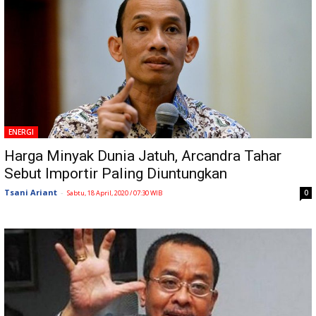
ENERGI
Harga Minyak Dunia Jatuh, Arcandra Tahar
Sebut Importir Paling Diuntungkan
Tsani Ariant
-
0
Sabtu, 18 April, 2020 / 07:30 WIB