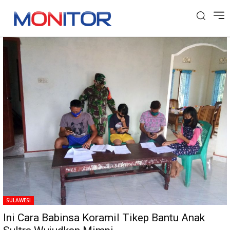
Tag: Mimpi
SULAWESI
Ini Cara Babinsa Koramil Tikep Bantu Anak