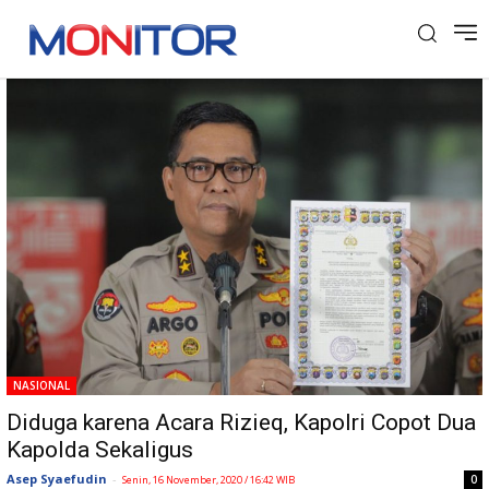
Tag: Metro Jaya
NASIONAL
Diduga karena Acara Rizieq, Kapolri Copot Dua
Kapolda Sekaligus
Asep Syaefudin
-
0
Senin, 16 November, 2020 / 16:42 WIB