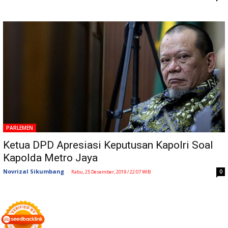
PARLEMEN
Ketua DPD Apresiasi Keputusan Kapolri Soal
Kapolda Metro Jaya
Novrizal Sikumbang
-
0
Rabu, 25 Desember, 2019 / 22:07 WIB