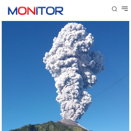
Tag: Merapi meletus