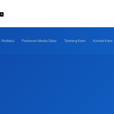
a
0
Redaksi
Pedoman Media Siber
Tentang Kami
Kontak Kami