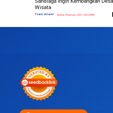
Sandiaga Ingin Kembangkan Des
Wisata
Tsani Ariant
-
Selasa, 19 Januari, 2021 / 20:14 WIB