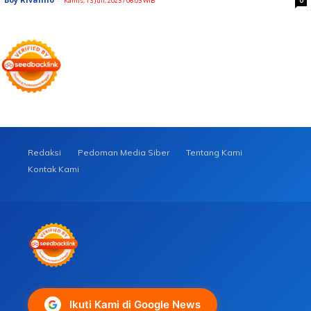
Kamis, 13 Juli, 2023 / 06:03 WIB
Redaksi
Pedoman Media Siber
Tentang Kami
Kontak Kami
Ikuti Kami di Google News