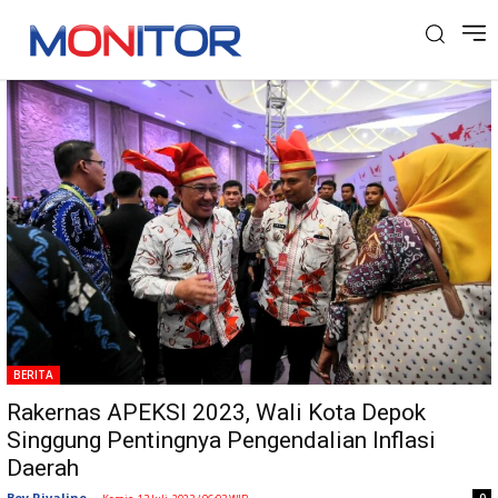
Tag: Makasar
BERITA
Rakernas APEKSI 2023, Wali Kota Depok
Singgung Pentingnya Pengendalian Inflasi
Daerah
Boy Rivalino
-
0