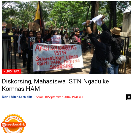
PERISTIWA
Diskorsing, Mahasiswa ISTN Ngadu ke
Komnas HAM
Deni Muhtarudin
-
0
Senin, 10 September, 2018 / 19:41 WIB