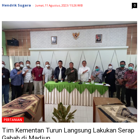
Hendrik Sugara
-
0
Jumat, 11 Agustus, 2023 / 15:26 WIB
PERTANIAN
Tim Kementan Turun Langsung Lakukan Serap
Gabah di Madiun