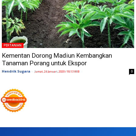
PERTANIAN
Kementan Dorong Madiun Kembangkan
Tanaman Porang untuk Ekspor
Hendrik Sugara
-
0
Jumat, 24 Januari, 2020 / 18:13 WIB