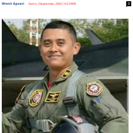
Wenti Apsari
-
0
Kamis, 3 September, 2020 / 14:23 WIB