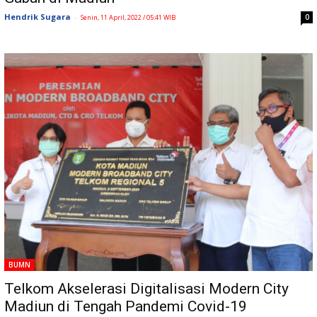
Hendrik Sugara
-
0
Senin, 11 April, 2022 / 05:41 WIB
BUMN
Telkom Akselerasi Digitalisasi Modern City
Madiun di Tengah Pandemi Covid-19