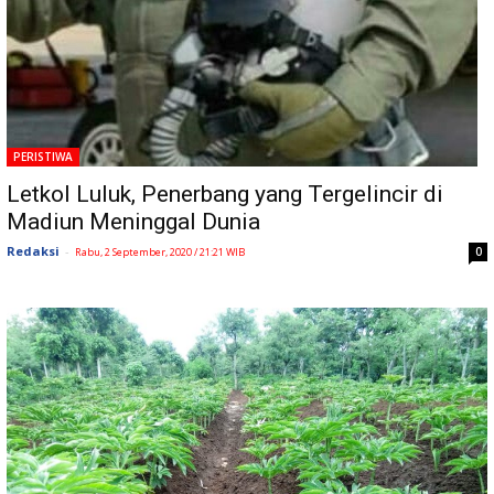
PERISTIWA
Letkol Luluk, Penerbang yang Tergelincir di
Madiun Meninggal Dunia
Redaksi
-
0
Rabu, 2 September, 2020 / 21:21 WIB