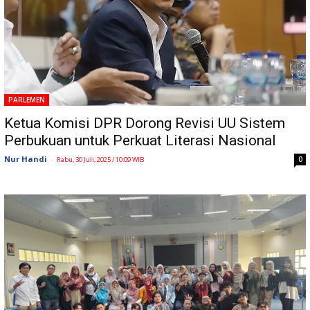
PARLEMEN
Ketua Komisi DPR Dorong Revisi UU Sistem
Perbukuan untuk Perkuat Literasi Nasional
Nur Handi
-
0
Rabu, 30 Juli, 2025 / 10:09 WIB