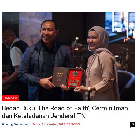
HANKAM
Bedah Buku ‘The Road of Faith’, Cermin Iman
dan Keteladanan Jenderal TNI
Atang Sutiana
-
0
Senin, 3 November, 2025 / 05:49 WIB