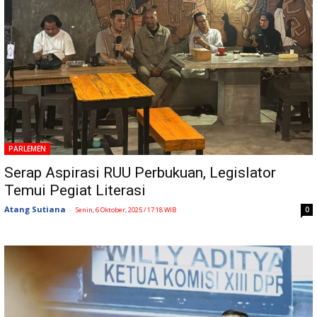
PARLEMEN
Serap Aspirasi RUU Perbukuan, Legislator
Temui Pegiat Literasi
Atang Sutiana
-
0
Senin, 6 Oktober, 2025 / 17:18 WIB