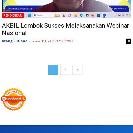
PENDIDIKAN
AKBIL Lombok Sukses Melaksanakan Webinar
Nasional
Atang Sutiana
-
0
Selasa, 30 April, 2024 / 12:31 WIB
1
2