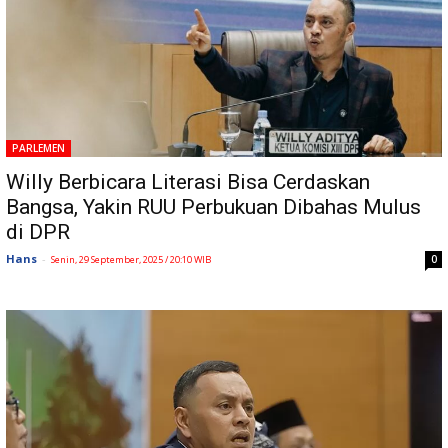
PARLEMEN
Willy Berbicara Literasi Bisa Cerdaskan
Bangsa, Yakin RUU Perbukuan Dibahas Mulus
di DPR
Hans
-
0
Senin, 29 September, 2025 / 20:10 WIB