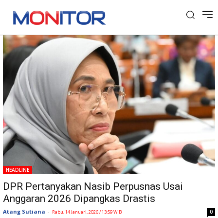
Tag: Literasi
HEADLINE
DPR Pertanyakan Nasib Perpusnas Usai
Anggaran 2026 Dipangkas Drastis
Atang Sutiana
-
0
Rabu, 14 Januari, 2026 / 13:59 WIB