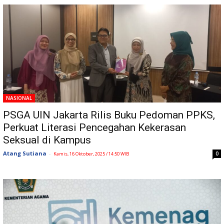
NASIONAL
PSGA UIN Jakarta Rilis Buku Pedoman PPKS,
Perkuat Literasi Pencegahan Kekerasan
Seksual di Kampus
Atang Sutiana
-
0
Kamis, 16 Oktober, 2025 / 14:50 WIB