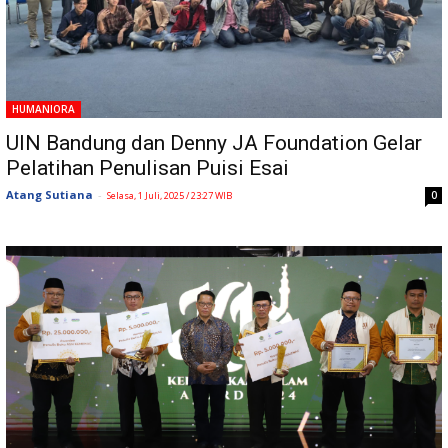
HUMANIORA
UIN Bandung dan Denny JA Foundation Gelar
Pelatihan Penulisan Puisi Esai
Atang Sutiana
-
0
Selasa, 1 Juli, 2025 / 23:27 WIB