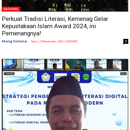
NASIONAL
Perkuat Tradisi Literasi, Kemenag Gelar
Kepustakaan Islam Award 2024, ini
Pemenangnya!
Atang Sutiana
-
0
Sabtu, 23 November, 2024 / 23:00 WIB