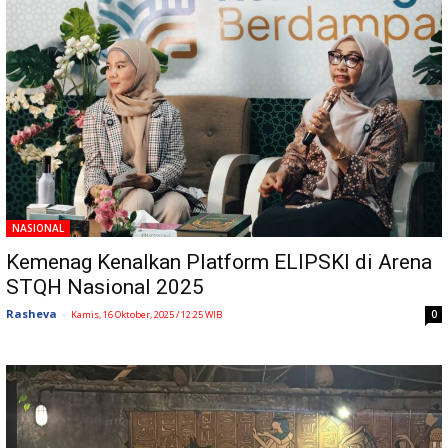
NASIONAL
Kemenag Kenalkan Platform ELIPSKI di Arena
STQH Nasional 2025
Rasheva
-
0
Kamis, 16 Oktober, 2025 / 12:25 WIB