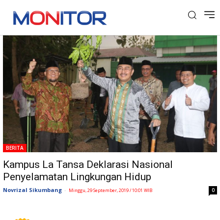
Tag: Lintas Generasi
BERITA
Kampus La Tansa Deklarasi Nasional
Penyelamatan Lingkungan Hidup
Novrizal Sikumbang
-
0
Minggu, 29 September, 2019 / 10:01 WIB