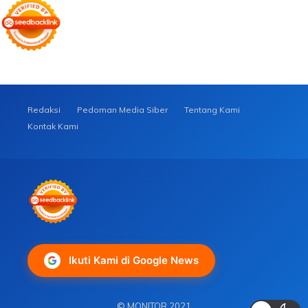
Redaksi
Pedoman Media Siber
Tentang Kami
Kontak Kami
Ikuti Kami di Google News
© MONITOR 2021