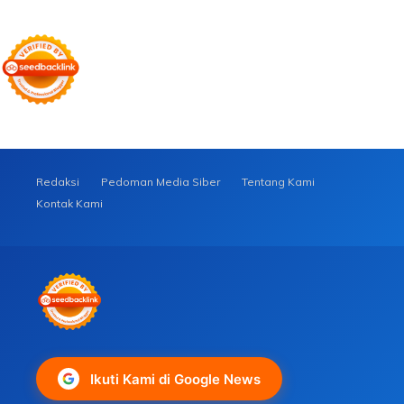
Redaksi
Pedoman Media Siber
Tentang Kami
Kontak Kami
Ikuti Kami di Google News