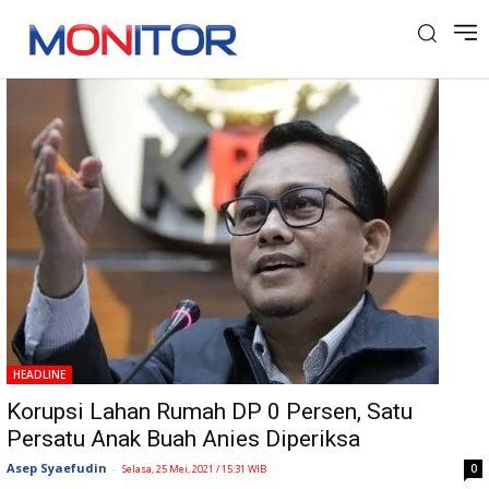
Tag: Korupsi Lahan Rumah DP Nol
HEADLINE
Korupsi Lahan Rumah DP 0 Persen, Satu
Persatu Anak Buah Anies Diperiksa
Asep Syaefudin
-
0
Selasa, 25 Mei, 2021 / 15:31 WIB