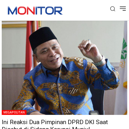
Tag: Korupsi Lahan Munjul
MEGAPOLITAN
Ini Reaksi Dua Pimpinan DPRD DKI Saat