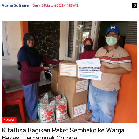
Atang Sutiana
-
0
Senin, 3 Februari, 2025 / 11:52 WIB
SOSIAL
KitaBisa Bagikan Paket Sembako ke Warga
Bekasi Terdampak Corona