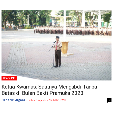
HEADLINE
Ketua Kwarnas: Saatnya Mengabdi Tanpa
Batas di Bulan Bakti Pramuka 2023
Hendrik Sugara
-
0
Selasa, 1 Agustus, 2023 / 07:13 WIB