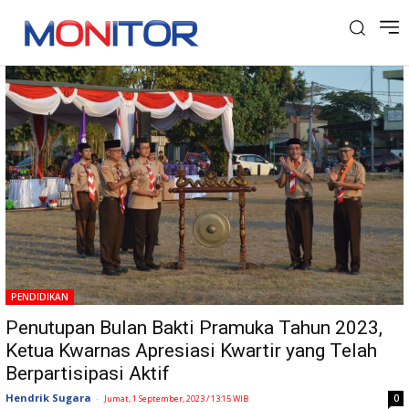
Tag: Ketua Kwarnas
PENDIDIKAN
Penutupan Bulan Bakti Pramuka Tahun 2023,
Ketua Kwarnas Apresiasi Kwartir yang Telah
Berpartisipasi Aktif
Hendrik Sugara
-
0
Jumat, 1 September, 2023 / 13:15 WIB