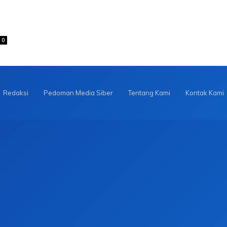
0
Redaksi
Pedoman Media Siber
Tentang Kami
Kontak Kami