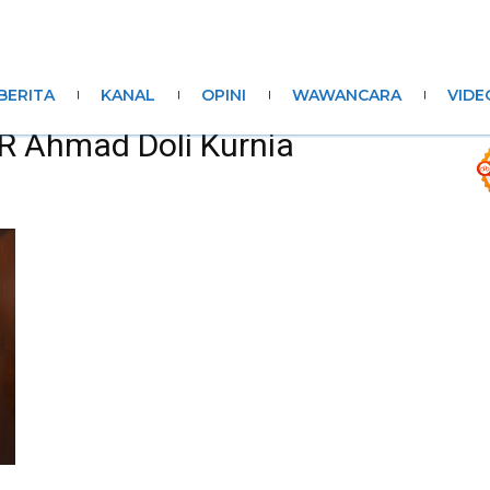
BERITA
KANAL
OPINI
WAWANCARA
VIDE
PR Ahmad Doli Kurnia