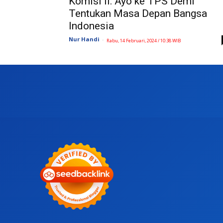
Komisi II: Ayo ke TPS Demi
Tentukan Masa Depan Bangsa
Indonesia
Nur Handi
-
Rabu, 14 Februari, 2024 / 10:38 WIB