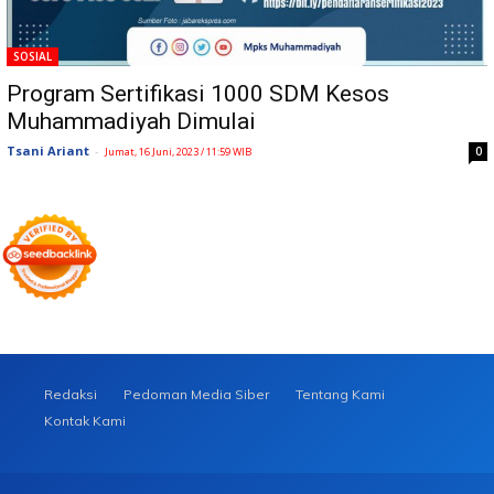
SOSIAL
Program Sertifikasi 1000 SDM Kesos
Muhammadiyah Dimulai
Tsani Ariant
-
0
Jumat, 16 Juni, 2023 / 11:59 WIB
Redaksi
Pedoman Media Siber
Tentang Kami
Kontak Kami