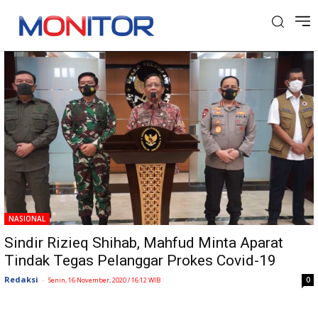
Tag: Kerumunan Massa
NASIONAL
Sindir Rizieq Shihab, Mahfud Minta Aparat
Tindak Tegas Pelanggar Prokes Covid-19
Redaksi
-
0
Senin, 16 November, 2020 / 16:12 WIB