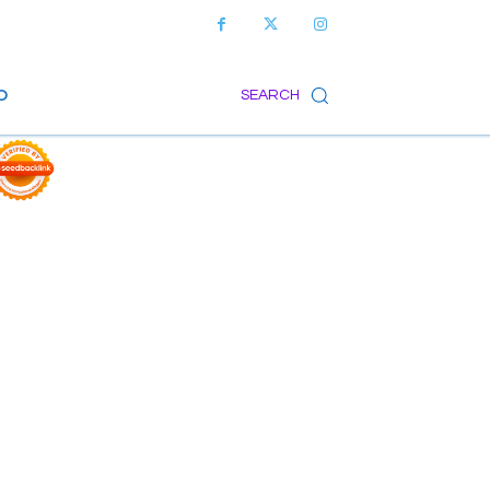
O
SEARCH