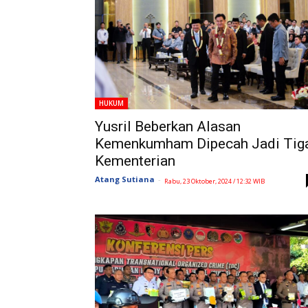
HUKUM
Yusril Beberkan Alasan
Kemenkumham Dipecah Jadi Tig
Kementerian
Atang Sutiana
-
Rabu, 23 Oktober, 2024 / 12:32 WIB