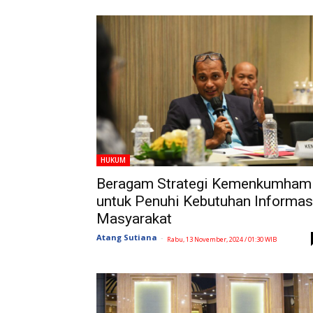
HUKUM
Beragam Strategi Kemenkumham
untuk Penuhi Kebutuhan Informas
Masyarakat
Atang Sutiana
-
Rabu, 13 November, 2024 / 01:30 WIB