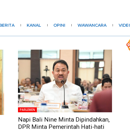
BERITA
KANAL
OPINI
WAWANCARA
VIDE
PARLEMEN
Napi Bali Nine Minta Dipindahkan,
DPR Minta Pemerintah Hati-hati