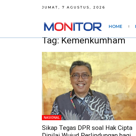
JUMAT, 7 AGUSTUS, 2026
HOME
Tag: Kemenkumham
NASIONAL
Sikap Tegas DPR soal Hak Cipta
Dinilai Wujud Perlindungan bagi