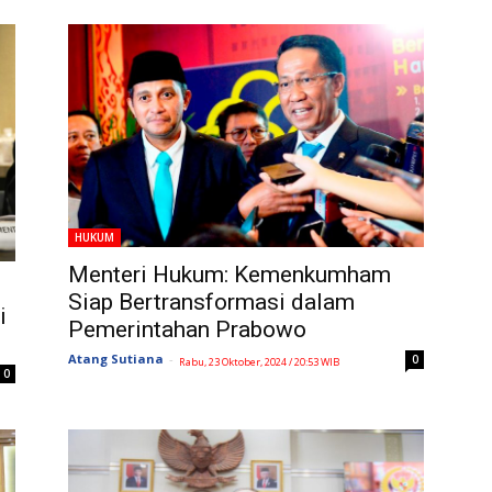
HUKUM
Menteri Hukum: Kemenkumham
Siap Bertransformasi dalam
i
Pemerintahan Prabowo
Atang Sutiana
-
0
Rabu, 23 Oktober, 2024 / 20:53 WIB
0