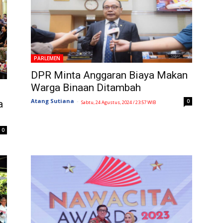
PARLEMEN
DPR Minta Anggaran Biaya Makan
Warga Binaan Ditambah
Atang Sutiana
-
0
a
Sabtu, 24 Agustus, 2024 / 23:57 WIB
0