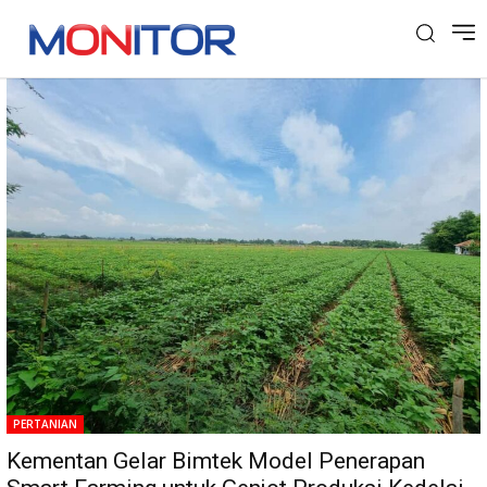
Tag: Kedelai Lokal
PERTANIAN
Kementan Gelar Bimtek Model Penerapan