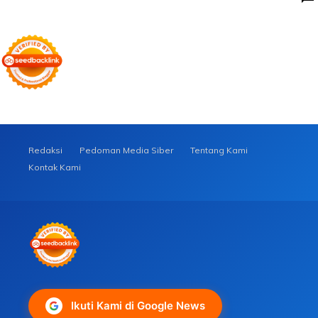
Redaksi
Pedoman Media Siber
Tentang Kami
Kontak Kami
Ikuti Kami di Google News