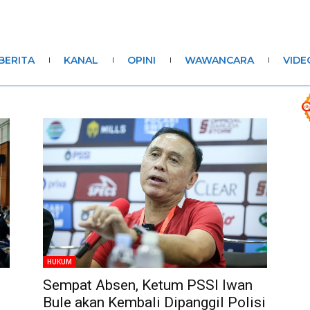
BERITA
KANAL
OPINI
WAWANCARA
VIDE
HUKUM
Sempat Absen, Ketum PSSI Iwan
Bule akan Kembali Dipanggil Polisi