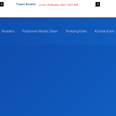
Tsani Ariant
-
0
0
Jumat, 28 Oktober, 2022 / 10:01 WIB
Redaksi
Pedoman Media Siber
Tentang Kami
Kontak Kami