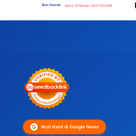
Nur Handi
-
Kamis, 16 Februari, 2023 / 16:22 WIB
Ikuti Kami di Google News