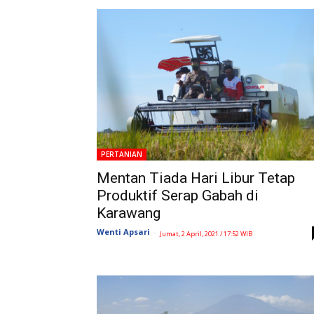
PERTANIAN
Mentan Tiada Hari Libur Tetap
Produktif Serap Gabah di
Karawang
Wenti Apsari
-
Jumat, 2 April, 2021 / 17:52 WIB