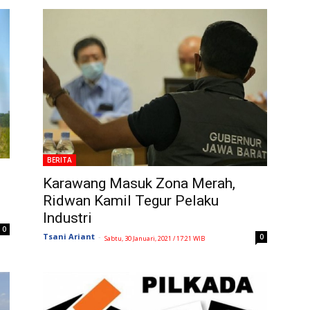
BERITA
Karawang Masuk Zona Merah,
Ridwan Kamil Tegur Pelaku
Industri
0
Tsani Ariant
-
0
Sabtu, 30 Januari, 2021 / 17:21 WIB