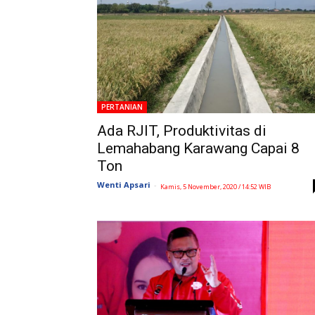
PERTANIAN
Ada RJIT, Produktivitas di
Lemahabang Karawang Capai 8
Ton
Wenti Apsari
-
Kamis, 5 November, 2020 / 14:52 WIB