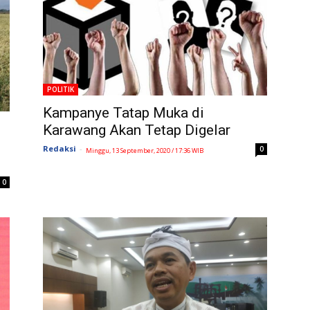
POLITIK
Kampanye Tatap Muka di
Karawang Akan Tetap Digelar
Redaksi
-
0
Minggu, 13 September, 2020 / 17:36 WIB
0