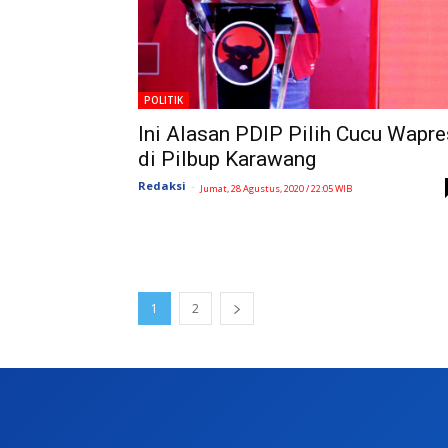
POLITIK
Ini Alasan PDIP Pilih Cucu Wapre
di Pilbup Karawang
Redaksi
-
Jumat, 28 Agustus, 2020 / 22:05 WIB
1
2