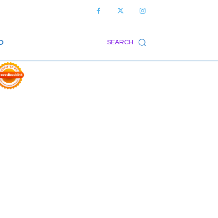
O
SEARCH