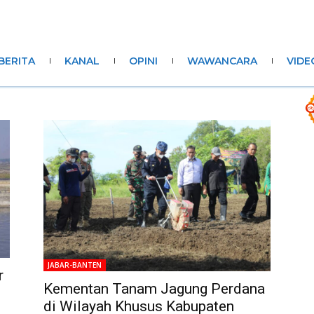
BERITA
KANAL
OPINI
WAWANCARA
VIDE
JABAR-BANTEN
r
Kementan Tanam Jagung Perdana
di Wilayah Khusus Kabupaten