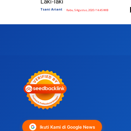
Laki-laki
Tsani Ariant
-
Rabu, 5 Agustus, 2020 / 14:45 WIB
Ikuti Kami di Google News