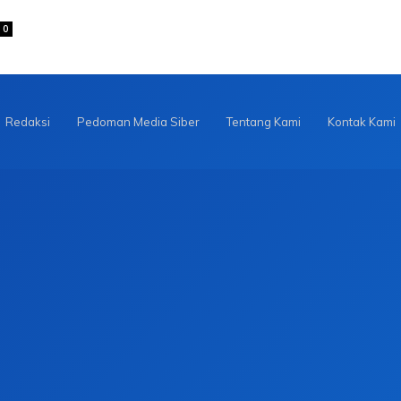
0
Redaksi
Pedoman Media Siber
Tentang Kami
Kontak Kami