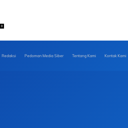
0
Redaksi
Pedoman Media Siber
Tentang Kami
Kontak Kami