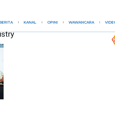
BERITA
KANAL
OPINI
WAWANCARA
VIDE
ustry