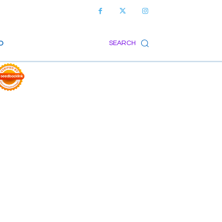
O
SEARCH