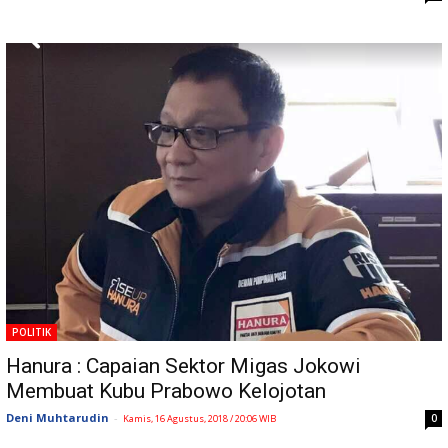
POLITIK
Hanura : Capaian Sektor Migas Jokowi
Membuat Kubu Prabowo Kelojotan
Deni Muhtarudin
-
0
Kamis, 16 Agustus, 2018 / 20:06 WIB