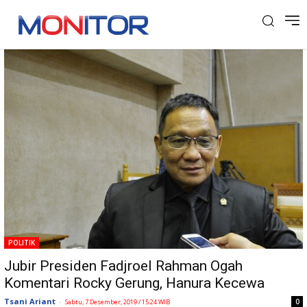
Tag: Inas Nasrullah Zubir
POLITIK
Jubir Presiden Fadjroel Rahman Ogah
Komentari Rocky Gerung, Hanura Kecewa
Tsani Ariant
-
0
Sabtu, 7 Desember, 2019 / 15:24 WIB