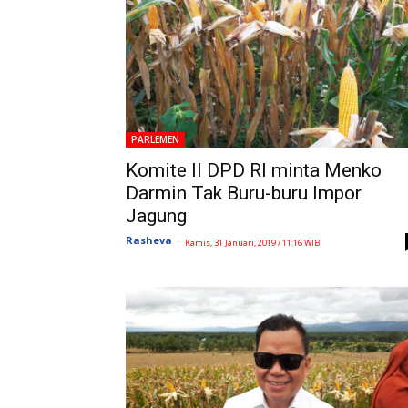
PARLEMEN
Komite II DPD RI minta Menko
Darmin Tak Buru-buru Impor
Jagung
Rasheva
-
Kamis, 31 Januari, 2019 / 11:16 WIB