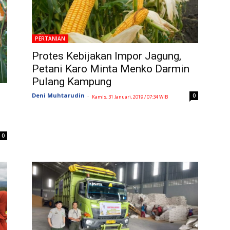
PERTANIAN
Protes Kebijakan Impor Jagung,
Petani Karo Minta Menko Darmin
Pulang Kampung
Deni Muhtarudin
-
0
Kamis, 31 Januari, 2019 / 07:34 WIB
0