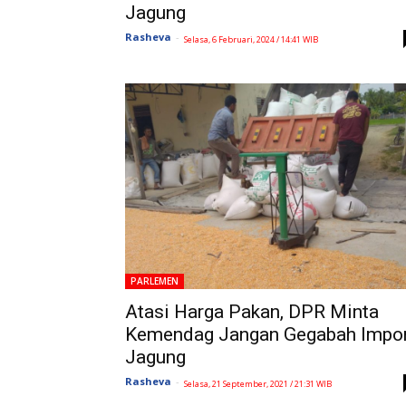
Jagung
Rasheva
-
Selasa, 6 Februari, 2024 / 14:41 WIB
PARLEMEN
Atasi Harga Pakan, DPR Minta
Kemendag Jangan Gegabah Impo
Jagung
Rasheva
-
Selasa, 21 September, 2021 / 21:31 WIB