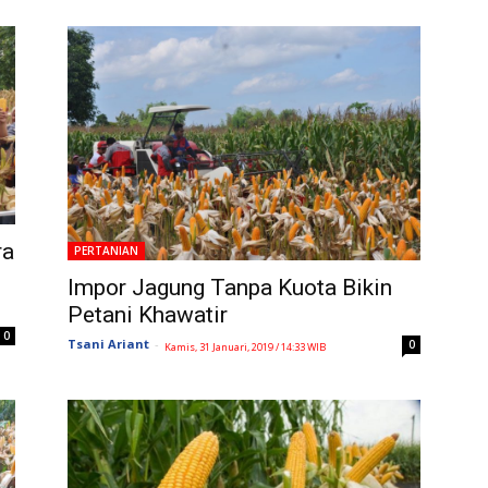
ra
PERTANIAN
Impor Jagung Tanpa Kuota Bikin
Petani Khawatir
0
Tsani Ariant
-
0
Kamis, 31 Januari, 2019 / 14:33 WIB