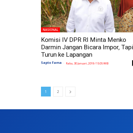
NASIONAL
Komisi IV DPR RI Minta Menko
Darmin Jangan Bicara Impor, Tap
Turun ke Lapangan
Sapto Fama
-
Rabu, 30 Januari, 2019 / 15:05 WIB
1
2