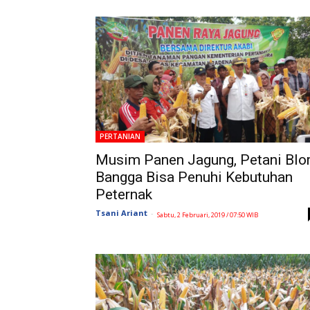
PERTANIAN
Musim Panen Jagung, Petani Blo
Bangga Bisa Penuhi Kebutuhan
Peternak
Tsani Ariant
-
Sabtu, 2 Februari, 2019 / 07:50 WIB