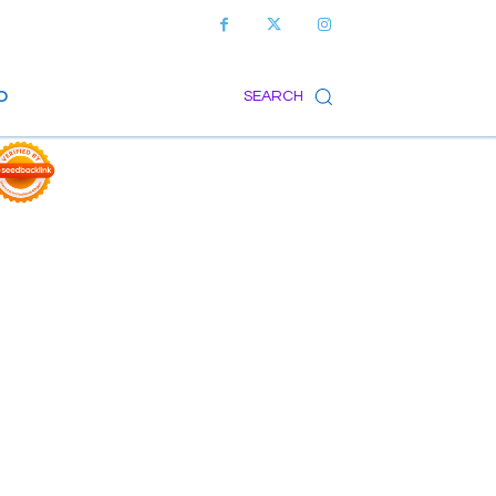
O
SEARCH