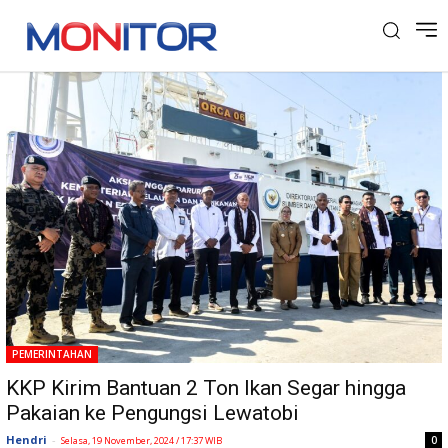
Tag: Ikan Segar
PEMERINTAHAN
KKP Kirim Bantuan 2 Ton Ikan Segar hingga
Pakaian ke Pengungsi Lewatobi
Hendri
-
0
Selasa, 19 November, 2024 / 17:37 WIB