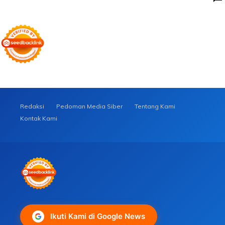
Redaksi
Pedoman Media Siber
Tentang Kami
Kontak Kami
Ikuti Kami di Google News