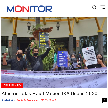
Tag: IKA
JABAR-BANTEN
Alumni Tolak Hasil Mubes IKA Unpad 2020
Redaksi
-
0
Kamis, 24 September, 2020 / 14:42 WIB