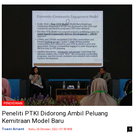
PENDIDIKAN
Peneliti PTKI Didorong Ambil Peluang
Kemitraan Model Baru
Tsani Ariant
-
0
Rabu, 26 Oktober, 2022 / 07:30 WIB