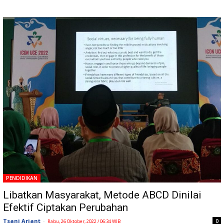
PENDIDIKAN
Libatkan Masyarakat, Metode ABCD Dinilai
Efektif Ciptakan Perubahan
Tsani Ariant
-
0
Rabu, 26 Oktober, 2022 / 06:34 WIB