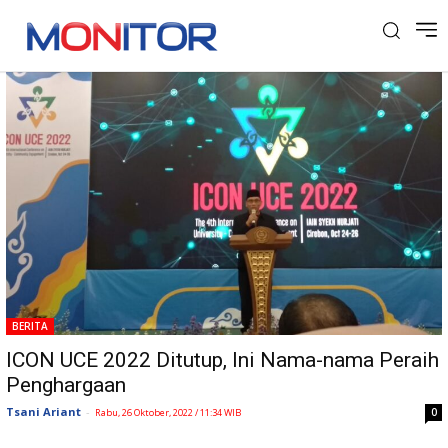
Tag: ICON UCE 2022
BERITA
ICON UCE 2022 Ditutup, Ini Nama-nama Peraih
Penghargaan
Tsani Ariant
-
0
Rabu, 26 Oktober, 2022 / 11:34 WIB