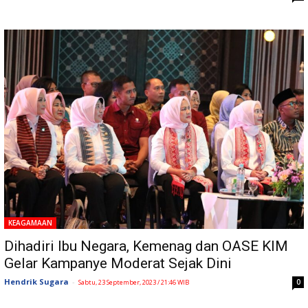
KEAGAMAAN
Dihadiri Ibu Negara, Kemenag dan OASE KIM
Gelar Kampanye Moderat Sejak Dini
Hendrik Sugara
-
0
Sabtu, 23 September, 2023 / 21:46 WIB