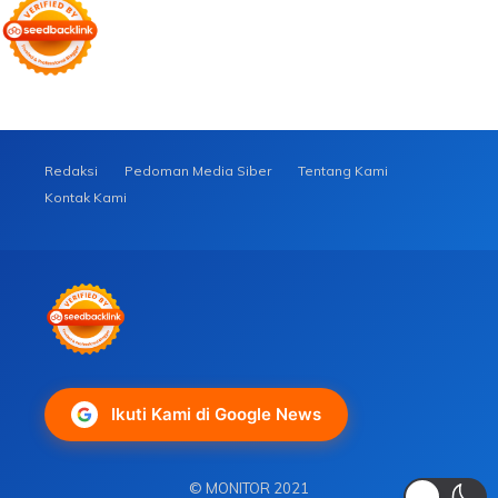
Redaksi
Pedoman Media Siber
Tentang Kami
Kontak Kami
Ikuti Kami di Google News
© MONITOR 2021