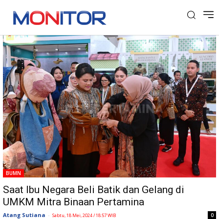
Tag: Ibu Negara
BUMN
Saat Ibu Negara Beli Batik dan Gelang di
UMKM Mitra Binaan Pertamina
Atang Sutiana
-
0
Sabtu, 18 Mei, 2024 / 18:57 WIB