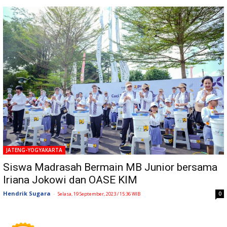
JATENG-YOGYAKARTA
Siswa Madrasah Bermain MB Junior bersama
Iriana Jokowi dan OASE KIM
Hendrik Sugara
-
0
Selasa, 19 September, 2023 / 15:36 WIB