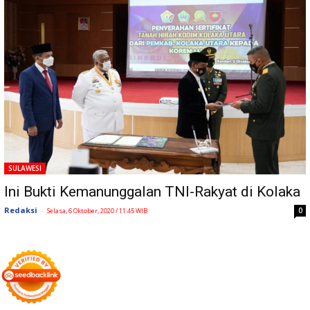
SULAWESI
Ini Bukti Kemanunggalan TNI-Rakyat di Kolaka
Redaksi
-
0
Selasa, 6 Oktober, 2020 / 11:45 WIB