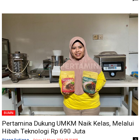
BUMN
Pertamina Dukung UMKM Naik Kelas, Melalui
Hibah Teknologi Rp 690 Juta
Atang Sutiana
-
0
Selasa, 12 Maret, 2024 / 08:29 WIB