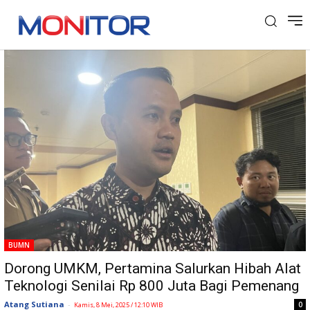
Tag: Hibah
BUMN
Dorong UMKM, Pertamina Salurkan Hibah Alat
Teknologi Senilai Rp 800 Juta Bagi Pemenang
Atang Sutiana
-
0
Kamis, 8 Mei, 2025 / 12:10 WIB