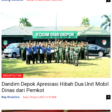
MEGAPOLITAN
Dandim Depok Apresiasi Hibah Dua Unit Mobil
Dinas dari Pemkot
Boy Rivalino
-
0
Rabu, 19 April, 2023 / 12:57 WIB