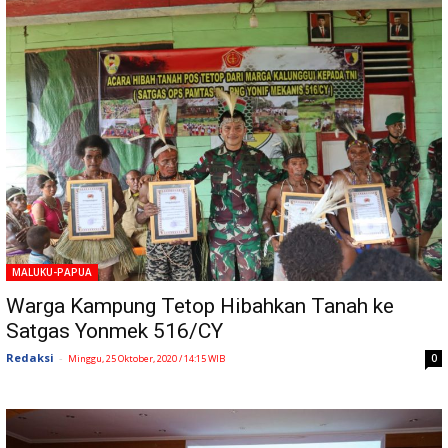
MALUKU-PAPUA
Warga Kampung Tetop Hibahkan Tanah ke
Satgas Yonmek 516/CY
Redaksi
-
0
Minggu, 25 Oktober, 2020 / 14:15 WIB