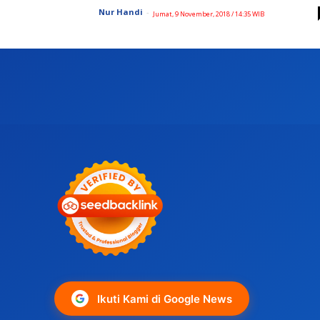
Nur Handi
-
Jumat, 9 November, 2018 / 14:35 WIB
Ikuti Kami di Google News