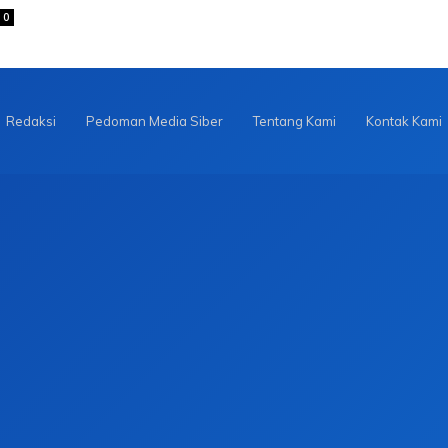
0
Redaksi
Pedoman Media Siber
Tentang Kami
Kontak Kami