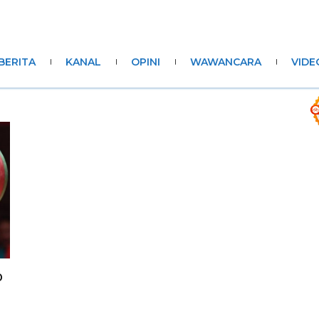
BERITA
KANAL
OPINI
WAWANCARA
VIDE
o
0