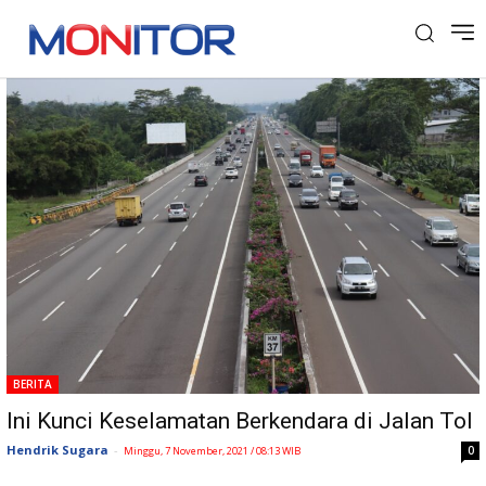
Tag: Eko Reksodipuro
BERITA
Ini Kunci Keselamatan Berkendara di Jalan Tol
Hendrik Sugara
-
0
Minggu, 7 November, 2021 / 08:13 WIB