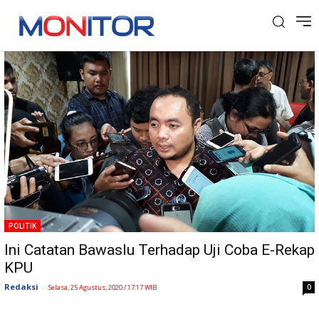
Tag: E-rekap
POLITIK
Ini Catatan Bawaslu Terhadap Uji Coba E-Rekap
KPU
Redaksi
-
0
Selasa, 25 Agustus, 2020 / 17:17 WIB