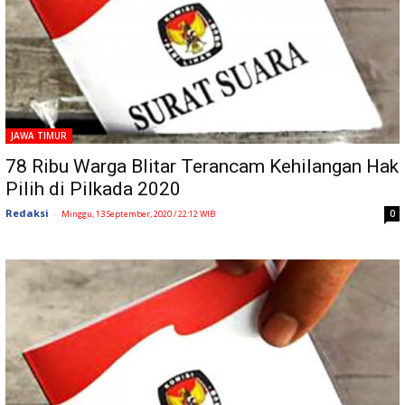
JAWA TIMUR
78 Ribu Warga Blitar Terancam Kehilangan Hak
Pilih di Pilkada 2020
Redaksi
-
0
Minggu, 13 September, 2020 / 22:12 WIB