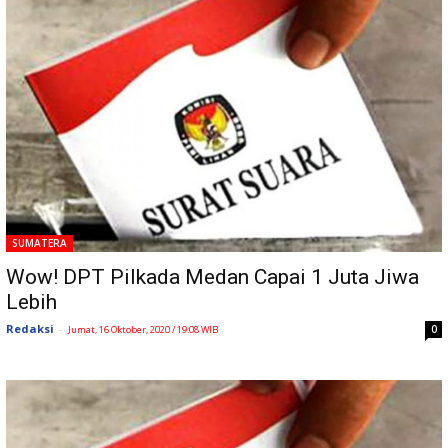
SUMATERA
Wow! DPT Pilkada Medan Capai 1 Juta Jiwa
Lebih
Redaksi
-
0
Jumat, 16 Oktober, 2020 / 19:08 WIB