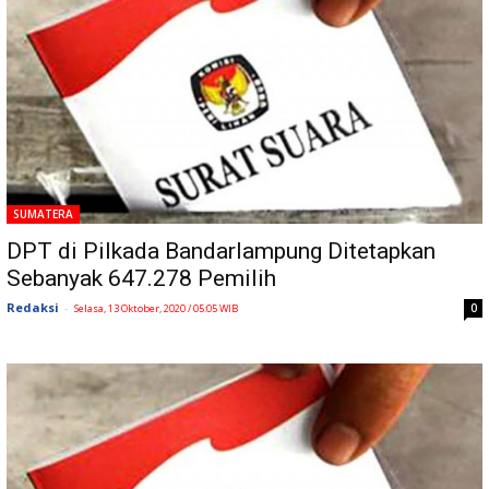
SUMATERA
DPT di Pilkada Bandarlampung Ditetapkan
Sebanyak 647.278 Pemilih
Redaksi
-
0
Selasa, 13 Oktober, 2020 / 05:05 WIB