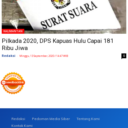
KALIMANTAN
Pilkada 2020, DPS Kapuas Hulu Capai 181
Ribu Jiwa
Redaksi
-
0
Minggu, 13 September, 2020 / 14:47 WIB
Redaksi
Pedoman Media Siber
Tentang Kami
Kontak Kami