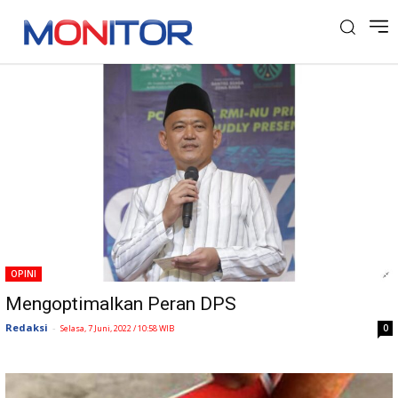
Tag: DPS
OPINI
Mengoptimalkan Peran DPS
Redaksi
-
0
Selasa, 7 Juni, 2022 / 10:58 WIB