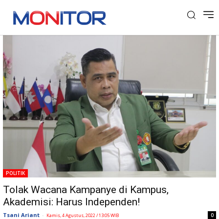
Tag: Dosen UPN Veteran
POLITIK
Tolak Wacana Kampanye di Kampus,
Akademisi: Harus Independen!
Tsani Ariant
-
0
Kamis, 4 Agustus, 2022 / 13:05 WIB