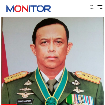
Tag: Djoko Santoso Meninggal