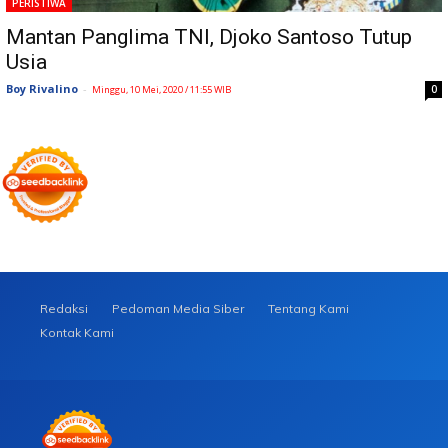
PERISTIWA
Mantan Panglima TNI, Djoko Santoso Tutup
Usia
Boy Rivalino
-
0
Minggu, 10 Mei, 2020 / 11:55 WIB
Redaksi
Pedoman Media Siber
Tentang Kami
Kontak Kami