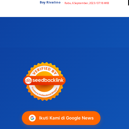
Boy Rivalino
-
Rabu, 6 September, 2023 / 07:18 WIB
Ikuti Kami di Google News