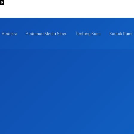
0
Redaksi
Pedoman Media Siber
Tentang Kami
Kontak Kami