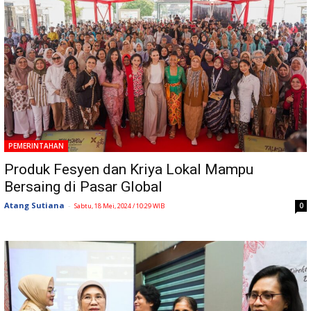
PEMERINTAHAN
Produk Fesyen dan Kriya Lokal Mampu
Bersaing di Pasar Global
Atang Sutiana
-
0
Sabtu, 18 Mei, 2024 / 10:29 WIB