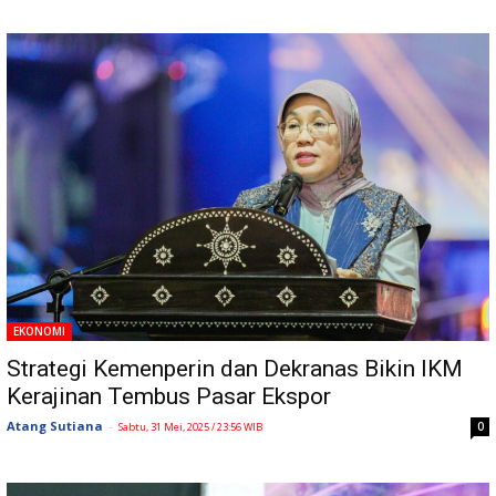
EKONOMI
Strategi Kemenperin dan Dekranas Bikin IKM
Kerajinan Tembus Pasar Ekspor
Atang Sutiana
-
0
Sabtu, 31 Mei, 2025 / 23:56 WIB