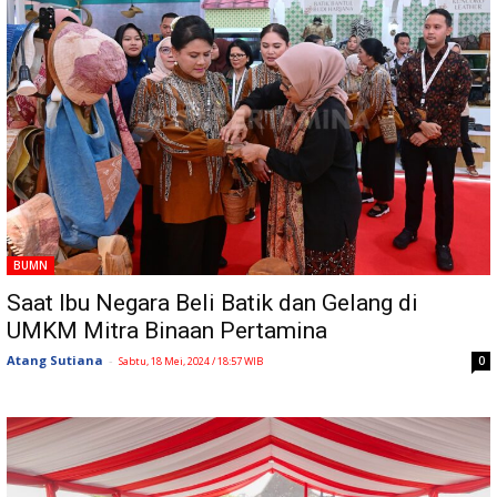
BUMN
Saat Ibu Negara Beli Batik dan Gelang di
UMKM Mitra Binaan Pertamina
Atang Sutiana
-
0
Sabtu, 18 Mei, 2024 / 18:57 WIB