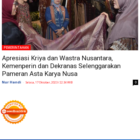
PEMERINTAHAN
Apresiasi Kriya dan Wastra Nusantara,
Kemenperin dan Dekranas Selenggarakan
Pameran Asta Karya Nusa
Nur Handi
-
0
Selasa, 17 Oktober, 2023 / 22:34 WIB