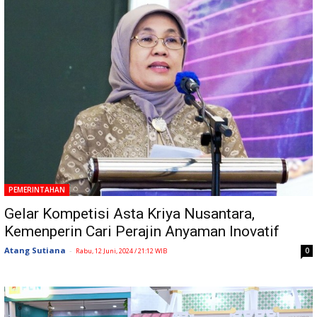
PEMERINTAHAN
Gelar Kompetisi Asta Kriya Nusantara,
Kemenperin Cari Perajin Anyaman Inovatif
Atang Sutiana
-
0
Rabu, 12 Juni, 2024 / 21:12 WIB