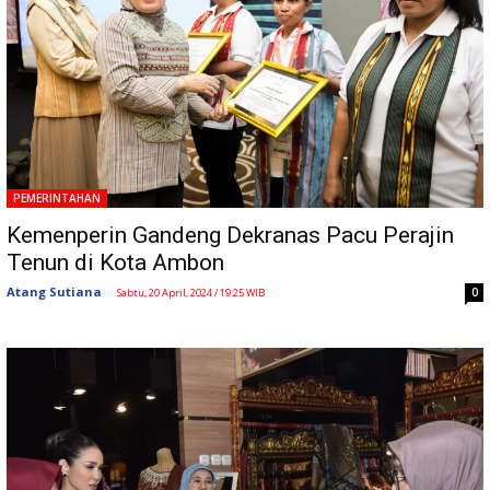
PEMERINTAHAN
Kemenperin Gandeng Dekranas Pacu Perajin
Tenun di Kota Ambon
Atang Sutiana
-
0
Sabtu, 20 April, 2024 / 19:25 WIB