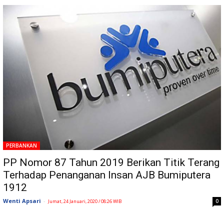
PERBANKAN
PP Nomor 87 Tahun 2019 Berikan Titik Terang
Terhadap Penanganan Insan AJB Bumiputera
1912
Wenti Apsari
-
0
Jumat, 24 Januari, 2020 / 08:26 WIB