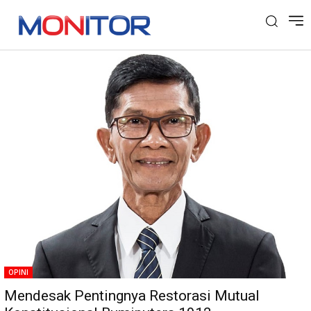
Tag: Bumiputera 1912
OPINI
Mendesak Pentingnya Restorasi Mutual