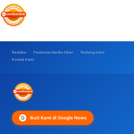
Redaksi
Pedoman Media Siber
Tentang Kami
Kontak Kami
Ikuti Kami di Google News