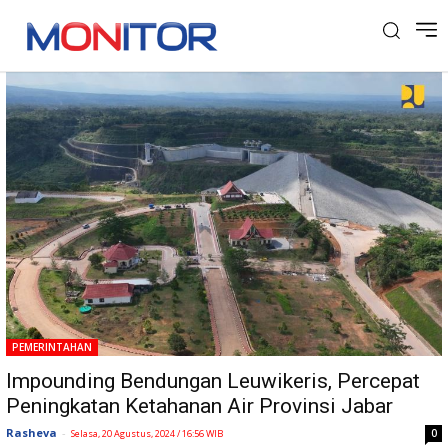
Tag: Bendungan Leuwikeris
PEMERINTAHAN
Impounding Bendungan Leuwikeris, Percepat
Peningkatan Ketahanan Air Provinsi Jabar
Rasheva
-
0
Selasa, 20 Agustus, 2024 / 16:56 WIB