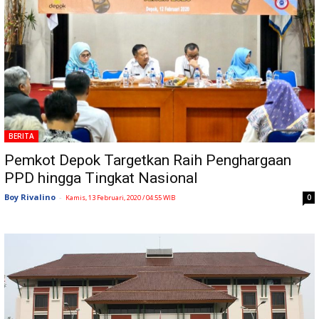
BERITA
Pemkot Depok Targetkan Raih Penghargaan
PPD hingga Tingkat Nasional
Boy Rivalino
-
0
Kamis, 13 Februari, 2020 / 04:55 WIB