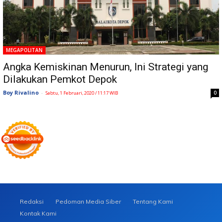
MEGAPOLITAN
Angka Kemiskinan Menurun, Ini Strategi yang
Dilakukan Pemkot Depok
Boy Rivalino
-
0
Sabtu, 1 Februari, 2020 / 11:17 WIB
Redaksi
Pedoman Media Siber
Tentang Kami
Kontak Kami