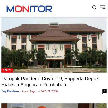
Tag: Bappeda Depok
BERITA
Dampak Pandemi Covid-19, Bappeda Depok
Siapkan Anggaran Perubahan
Boy Rivalino
-
0
Jumat, 7 Agustus, 2020 / 09:23 WIB