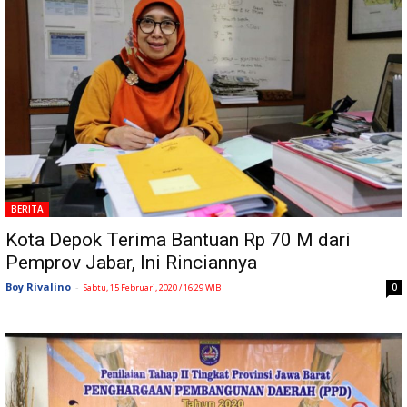
BERITA
Kota Depok Terima Bantuan Rp 70 M dari
Pemprov Jabar, Ini Rinciannya
Boy Rivalino
-
0
Sabtu, 15 Februari, 2020 / 16:29 WIB