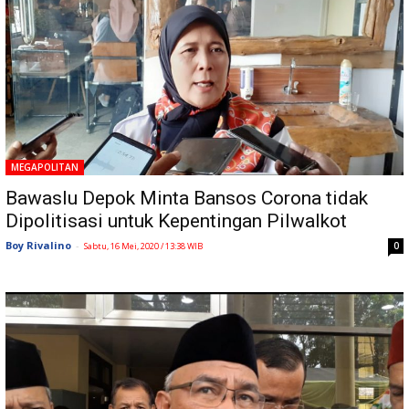
MEGAPOLITAN
Bawaslu Depok Minta Bansos Corona tidak
Dipolitisasi untuk Kepentingan Pilwalkot
Boy Rivalino
-
0
Sabtu, 16 Mei, 2020 / 13:38 WIB