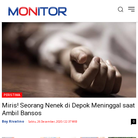
Tag: Bansos Depok
PERISTIWA
Miris! Seorang Nenek di Depok Meninggal saat
Ambil Bansos
Boy Rivalino
-
0
Sabtu, 26 Desember, 2020 / 22:37 WIB