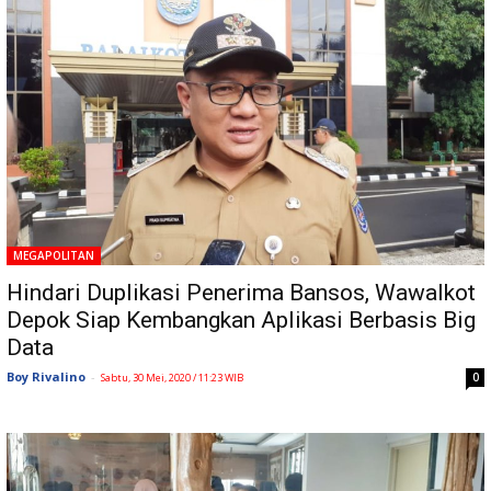
MEGAPOLITAN
Hindari Duplikasi Penerima Bansos, Wawalkot
Depok Siap Kembangkan Aplikasi Berbasis Big
Data
Boy Rivalino
-
0
Sabtu, 30 Mei, 2020 / 11:23 WIB