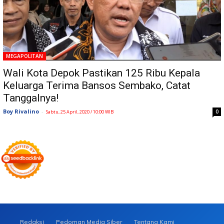
MEGAPOLITAN
Wali Kota Depok Pastikan 125 Ribu Kepala
Keluarga Terima Bansos Sembako, Catat
Tanggalnya!
Boy Rivalino
-
0
Sabtu, 25 April, 2020 / 10:00 WIB
Redaksi
Pedoman Media Siber
Tentang Kami