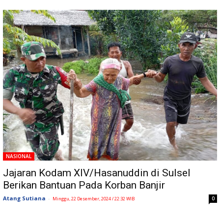
NASIONAL
Jajaran Kodam XIV/Hasanuddin di Sulsel
Berikan Bantuan Pada Korban Banjir
Atang Sutiana
-
0
Minggu, 22 Desember, 2024 / 22:32 WIB