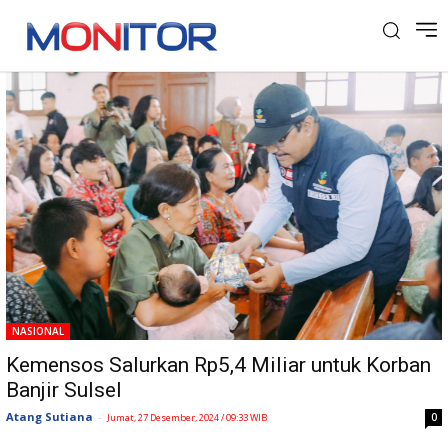
Tag: Banjir Sulsel
NASIONAL
Kemensos Salurkan Rp5,4 Miliar untuk Korban
Banjir Sulsel
Atang Sutiana
-
0
Jumat, 27 Desember, 2024 / 09:33 WIB