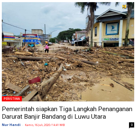
PERISTIWA
Pemerintah siapkan Tiga Langkah Penanganan
Darurat Banjir Bandang di Luwu Utara
Nur Handi
-
0
Kamis, 16 Juli, 2020 / 14:41 WIB