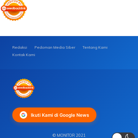
Redaksi
Pedoman Media Siber
Tentang Kami
Kontak Kami
Ikuti Kami di Google News
© MONITOR 2021