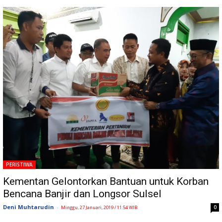
PERISTIWA
Kementan Gelontorkan Bantuan untuk Korban
Bencana Banjir dan Longsor Sulsel
Deni Muhtarudin
-
0
Minggu, 27 Januari, 2019 / 11:54 WIB