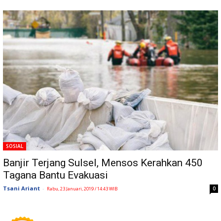
SOSIAL
Banjir Terjang Sulsel, Mensos Kerahkan 450
Tagana Bantu Evakuasi
Tsani Ariant
-
0
Rabu, 23 Januari, 2019 / 14:43 WIB