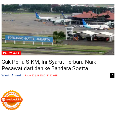
PARIWISATA
Gak Perlu SIKM, Ini Syarat Terbaru Naik
Pesawat dari dan ke Bandara Soetta
Wenti Apsari
-
0
Rabu, 22 Juli, 2020 / 11:12 WIB