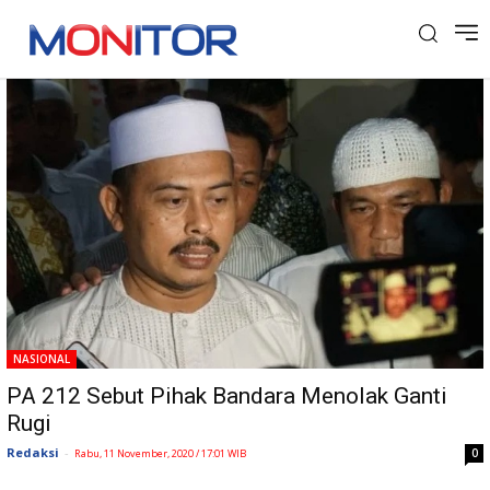
Tag: Bandara Soetta
NASIONAL
PA 212 Sebut Pihak Bandara Menolak Ganti
Rugi
Redaksi
-
0
Rabu, 11 November, 2020 / 17:01 WIB