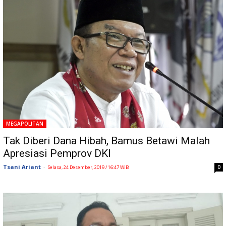
MEGAPOLITAN
Tak Diberi Dana Hibah, Bamus Betawi Malah
Apresiasi Pemprov DKI
Tsani Ariant
-
0
Selasa, 24 Desember, 2019 / 16:47 WIB