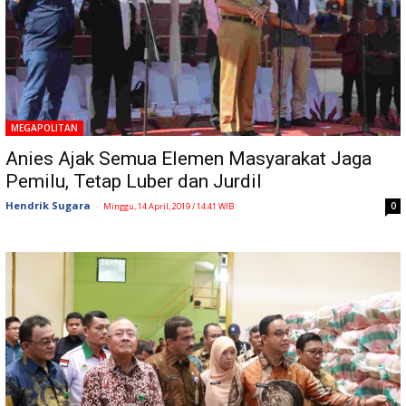
MEGAPOLITAN
Anies Ajak Semua Elemen Masyarakat Jaga
Pemilu, Tetap Luber dan Jurdil
Hendrik Sugara
-
0
Minggu, 14 April, 2019 / 14:41 WIB