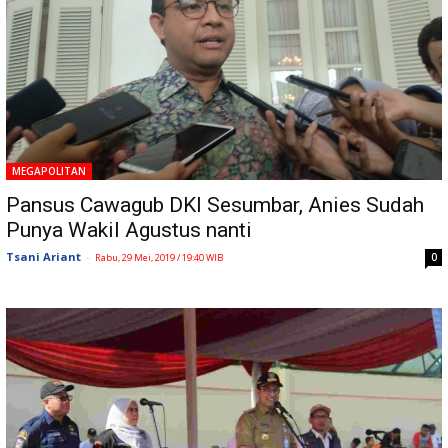
MEGAPOLITAN
Pansus Cawagub DKI Sesumbar, Anies Sudah
Punya Wakil Agustus nanti
Tsani Ariant
-
0
Rabu, 29 Mei, 2019 / 19:40 WIB