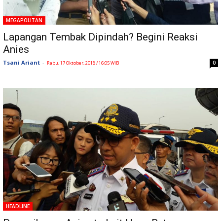
MEGAPOLITAN
Lapangan Tembak Dipindah? Begini Reaksi
Anies
Tsani Ariant
-
0
Rabu, 17 Oktober, 2018 / 16:05 WIB
HEADLINE