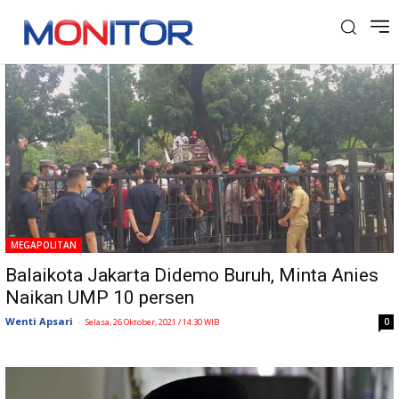
Tag: Anies Baswesan
MEGAPOLITAN
Balaikota Jakarta Didemo Buruh, Minta Anies
Naikan UMP 10 persen
Wenti Apsari
-
0
Selasa, 26 Oktober, 2021 / 14:30 WIB