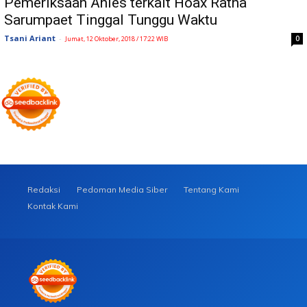
Pemeriksaan Anies terkait Hoax Ratna
Sarumpaet Tinggal Tunggu Waktu
Tsani Ariant
-
0
Jumat, 12 Oktober, 2018 / 17:22 WIB
Redaksi
Pedoman Media Siber
Tentang Kami
Kontak Kami