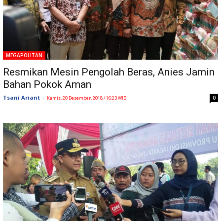
MEGAPOLITAN
Resmikan Mesin Pengolah Beras, Anies Jamin
Bahan Pokok Aman
Tsani Ariant
-
0
Kamis, 20 Desember, 2018 / 16:23 WIB