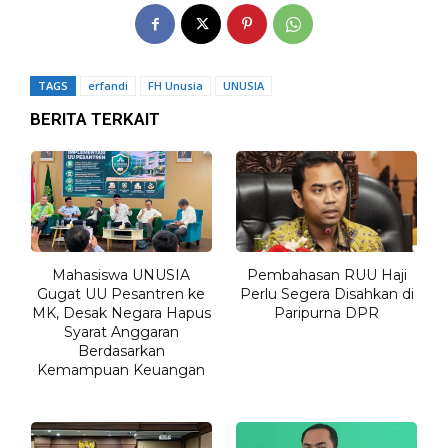
TAGS
erfandi
FH Unusia
UNUSIA
BERITA TERKAIT
Mahasiswa UNUSIA
Pembahasan RUU Haji
Gugat UU Pesantren ke
Perlu Segera Disahkan di
MK, Desak Negara Hapus
Paripurna DPR
Syarat Anggaran
Berdasarkan
Kemampuan Keuangan