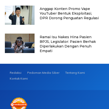
Anggap Konten Promo Vape
YouTuber Bentuk Eksploitasi,
DPR Dorong Penguatan Regulasi
Ramai Isu Nakes Hina Pasien
BPJS, Legislator: Pasien Berhak
Diperlakukan Dengan Penuh
Empati
Redaksi
Pedoman Media Siber
Tentang Kami
Kontak Kami