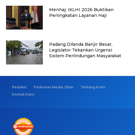
Menhaj: IKLHI 2026 Buktikan
Peningkatan Layanan Haji
Padang Dilanda Banjir Besar,
Legislator Tekankan Urgensi
Sistem Perlindungan Masyarakat
Redaksi
Pedoman Media Siber
Tentang Kami
Kontak Kami