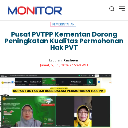
PEMERINTAHAN
PEMERINTAHAN
Pusat PVTPP Kementan Dorong
Peningkatan Kualitas Permohonan
Hak PVT
Laporan:
Rasheva
Jumat, 5 Juni, 2026 / 15:49 WIB